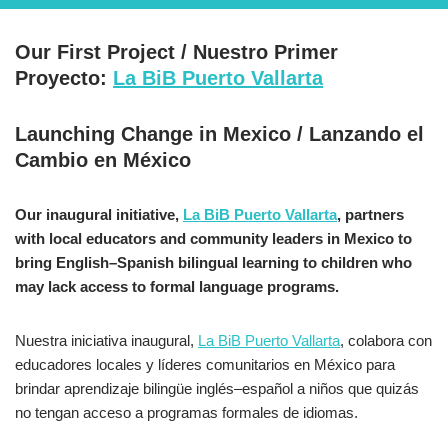
Our First Project /
Nuestro Primer
Proyecto
:
La BiB Puerto Vallarta
Launching Change in Mexico
/ Lanzando el
Cambio en México
Our inaugural initiative,
La BiB Puerto Vallarta
, partners
with local educators and community leaders in Mexico to
bring English–Spanish bilingual learning to children who
may lack access to formal language programs.
Nuestra iniciativa inaugural,
La BiB Puerto Vallarta
, colabora con
educadores locales y líderes comunitarios en México para
brindar aprendizaje bilingüe inglés–español a niños que quizás
no tengan acceso a programas formales de idiomas.