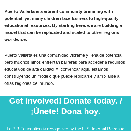
Puerto Vallarta is a vibrant community brimming with
potential, yet many children face barriers to high-quality
educational resources. By starting here, we are building a
model that can be replicated and scaled to other regions
worldwide.
Puerto Vallarta es una comunidad vibrante y llena de potencial,
pero muchos niños enfrentan barreras para acceder a recursos
educativos de alta calidad. Al comenzar aquí, estamos
construyendo un modelo que puede replicarse y ampliarse a
otras regiones del mundo.
Get involved! Donate today. /
¡Únete! Dona hoy.
La BiB Foundation is recognized by the U.S. Internal Revenue